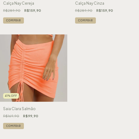
Calça Nay Cereja
Calça Nay Cinza
R$289,90
R$159,90
R$289,90
R$159,90
COMPRAR
COMPRAR
41
%
OFF
Saia Clara Salmão
R$169,90
R$99,90
COMPRAR