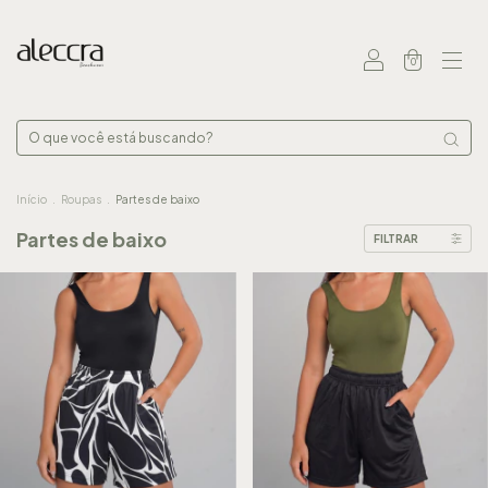
0
Início
.
Roupas
.
Partes de baixo
Partes de baixo
FILTRAR