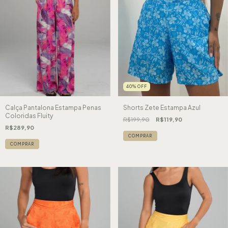
40
%
OFF
Calça Pantalona Estampa Penas
Shorts Zete Estampa Azul
Coloridas Fluity
R$199,90
R$119,90
R$289,90
COMPRAR
COMPRAR