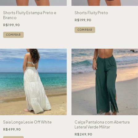
Shorts Fluity Estampa Preto e
Shorts Fluity Preto
Branco
R$199,90
R$199,90
COMPRAR
COMPRAR
Saia Longa Lesie Off White
Calça Pantalona com Abertura
Lateral Verde Militar
R$499,90
R$249,90